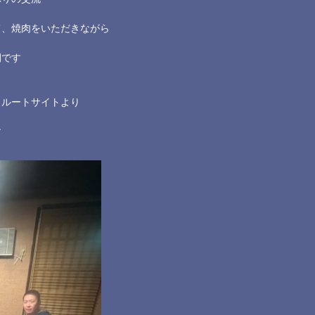
て、焼肉をいただきながら
間です
クルートサイトより
す