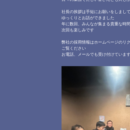
社長の挨拶は手短にお願いをしまし
ゆっくりとお話ができました
年に数回、みんなが集まる貴重な時
次回も楽しみです
弊社の採用情報はホームページのリ
ご覧ください
お電話、メールでも受け付けていま