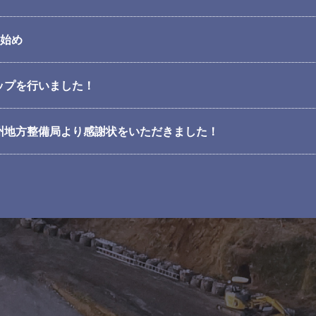
事始め
ップを行いました！
州地方整備局より感謝状をいただきました！